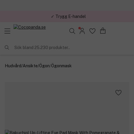
✓ Trygg E-handel
Sök bland 25.230 produkter..
Hudvård
/
Ansikte
/
Ögon
/
Ögonmask