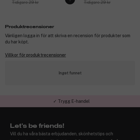
Tidigare 29 kr
Tidigare 29 kr
Produktrecensioner
Vänligen logga in för att skriva en recension för produkter som
du har köpt.
Villkor för produktrecensioner
Inget funnet
✓ Trygg E-handel
Let's be friends!
Vill du ha våra bästa erbjudanden, skönhetstips och