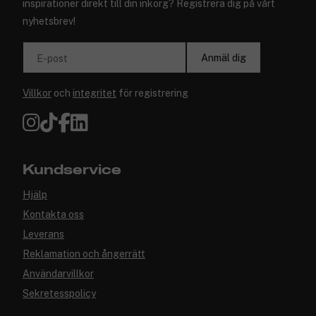
inspirationer direkt till din inkorg? Registrera dig på vårt
nyhetsbrev!
Anmäl dig
E-post
Villkor
och
integritet
för registrering
Kundservice
Hjälp
Kontakta oss
Leverans
Reklamation och ångerrätt
Användarvillkor
Sekretesspolicy