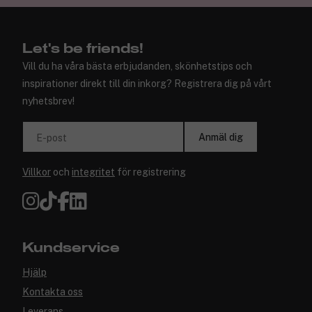
Let's be friends!
Vill du ha våra bästa erbjudanden, skönhetstips och
inspirationer direkt till din inkorg? Registrera dig på vårt
nyhetsbrev!
Anmäl dig
E-post
Villkor
och
integritet
för registrering
Kundservice
Hjälp
Kontakta oss
Leverans