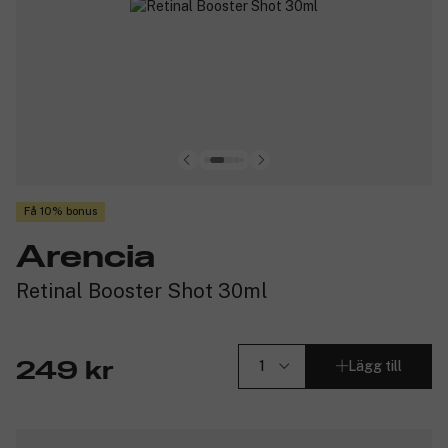
Få 10% bonus
Arencia
Retinal Booster Shot 30ml
Lägg till
249 kr