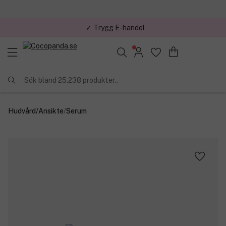
✓ Trygg E-handel
Sök bland 25.238 produkter..
Hudvård
/
Ansikte
/
Serum