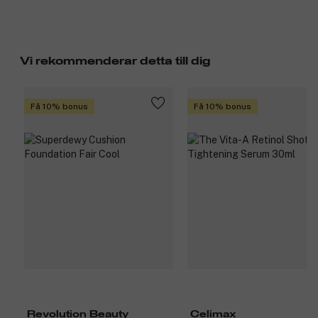
Vi rekommenderar detta till dig
Få 10% bonus
Få 10% bonus
Revolution Beauty
Celimax