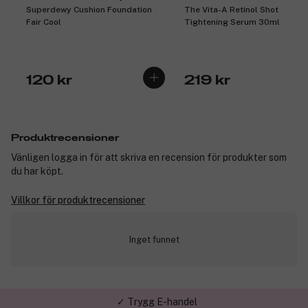
Superdewy Cushion Foundation
The Vita-A Retinol Shot
Fair Cool
Tightening Serum 30ml
120 kr
219 kr
Produktrecensioner
Vänligen logga in för att skriva en recension för produkter som
du har köpt.
Villkor för produktrecensioner
Inget funnet
✓ Trygg E-handel