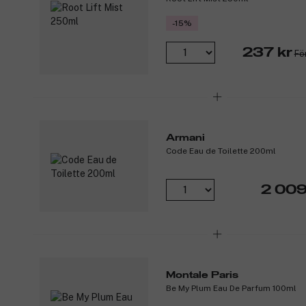
-15%
237 kr
Fö
Armani
Code Eau de Toilette 200ml
2 009
Montale Paris
Be My Plum Eau De Parfum 100ml