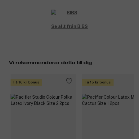
Se allt från BIBS
Vi rekommenderar detta till dig
Få 16 kr bonus
Få 15 kr bonus