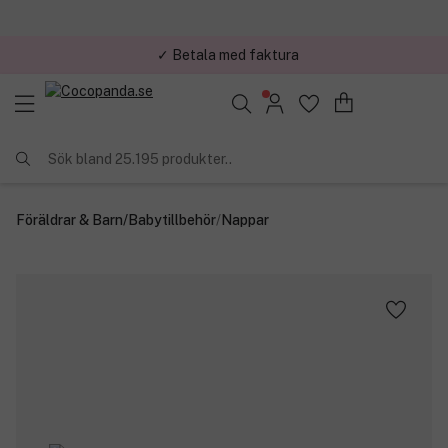
✓ Betala med faktura
Sök bland 25.195 produkter..
Föräldrar & Barn
/
Babytillbehör
/
Nappar