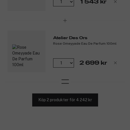
1 543 kr
Atelier Des Ors
Rose Omeyyade Eau De Parfum 100ml
2 699 kr
Köp 2 produkter för 4 242 kr