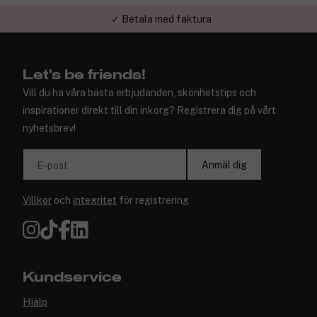
✓ Betala med faktura
Let's be friends!
Vill du ha våra bästa erbjudanden, skönhetstips och
inspirationer direkt till din inkorg? Registrera dig på vårt
nyhetsbrev!
Anmäl dig
E-post
Villkor
och
integritet
för registrering
Kundservice
Hjälp