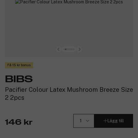
Få 15 kr bonus
BIBS
Pacifier Colour Latex Mushroom Breeze Size
2 2pcs
Lägg till
146 kr