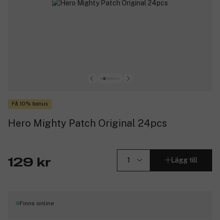
Få 10% bonus
Hero Mighty Patch Original 24pcs
Lägg till
129 kr
Finns online