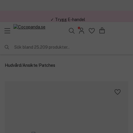
✓ Trygg E-handel
Sök bland 25.209 produkter..
Hudvård
/
Ansikte
/
Patches