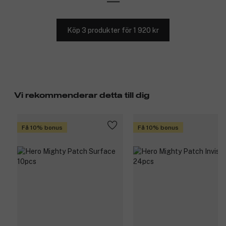
Köp 3 produkter för 1 920 kr
Vi rekommenderar detta till dig
Få 10% bonus
Få 10% bonus