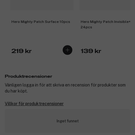
Hero Mighty Patch Surface 10pcs
Hero Mighty Patch Invisible+
24pcs
219 kr
139 kr
Produktrecensioner
Vänligen logga in för att skriva en recension för produkter som
du har köpt.
Villkor för produktrecensioner
Inget funnet