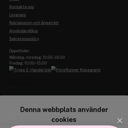
Kontakta oss
Leverans
Reklamation och ångerrätt
Användarvillkor
Sekretesspolicy
Öppettider:
Måndag–torsdag: 10:00–16:00
Fredag: 10:00–15:00
Denna webbplats använder
Cocopanda.se
cookies
Om oss