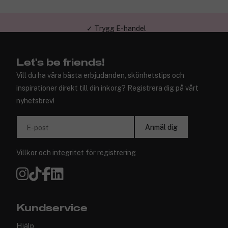
✓ Trygg E-handel
Let's be friends!
Vill du ha våra bästa erbjudanden, skönhetstips och
inspirationer direkt till din inkorg? Registrera dig på vårt
nyhetsbrev!
Anmäl dig
E-post
Villkor
och
integritet
för registrering
Kundservice
Hjälp