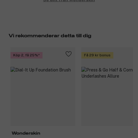
Vi rekommenderar detta till dig
Köp 2, få 25%
Få 29 kr bonus
Wonderskin