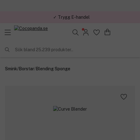
✓ Trygg E-handel
Sök bland 25.239 produkter..
Smink
/
Borstar
/
Blending Sponge