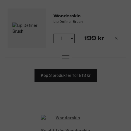
Wonderskin
Lip Definer Brush
199 kr
Köp 3 produkter för 813 kr
Se allt från Wonderskin