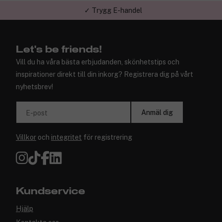
✓ Trygg E-handel
Let's be friends!
Vill du ha våra bästa erbjudanden, skönhetstips och
inspirationer direkt till din inkorg? Registrera dig på vårt
nyhetsbrev!
Anmäl dig
E-post
Villkor
och
integritet
för registrering
Kundservice
Hjälp