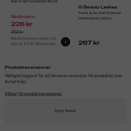
Dial-It Up Foundation Brush
G Beauty Lashes
Press & Go Half & Corner
Medlemspris:
Underlashes Allure
226 kr
302 kr
Medlemspriset gäller vid
287 kr
köp av 2 från Wonderskin
Produktrecensioner
Vänligen logga in för att skriva en recension för produkter som
du har köpt.
Villkor för produktrecensioner
Inget funnet