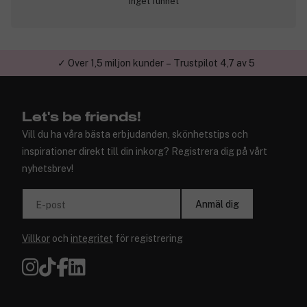
Inget funnet
✓ Över 1,5 miljon kunder – Trustpilot 4,7 av 5
Let's be friends!
Vill du ha våra bästa erbjudanden, skönhetstips och
inspirationer direkt till din inkorg? Registrera dig på vårt
nyhetsbrev!
Anmäl dig
E-post
Villkor
och
integritet
för registrering