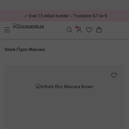
✓ Över 1,5 miljon kunder – Trustpilot 4,7 av 5
Sök bland 25.238 produkter..
Smink
/
Ögon
/
Mascara