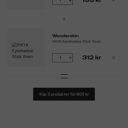
199 kr
Wonderskin
IYKYK Eyeshadow Stick Vixen
312 kr
Köp 3 produkter för 800 kr