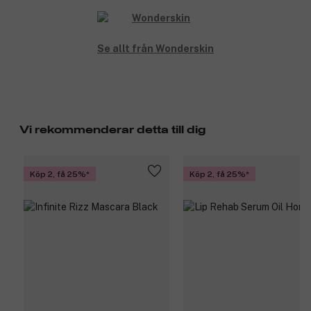
Se allt från Wonderskin
Vi rekommenderar detta till dig
Köp 2, få 25%
Köp 2, få 25%