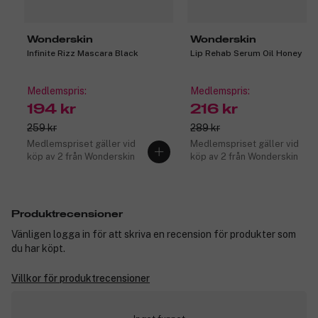
Wonderskin
Wonderskin
Infinite Rizz Mascara Black
Lip Rehab Serum Oil Honey
Medlemspris:
Medlemspris:
194 kr
216 kr
259 kr
289 kr
Medlemspriset gäller vid
Medlemspriset gäller vid
köp av 2 från Wonderskin
köp av 2 från Wonderskin
Produktrecensioner
Vänligen logga in för att skriva en recension för produkter som
du har köpt.
Villkor för produktrecensioner