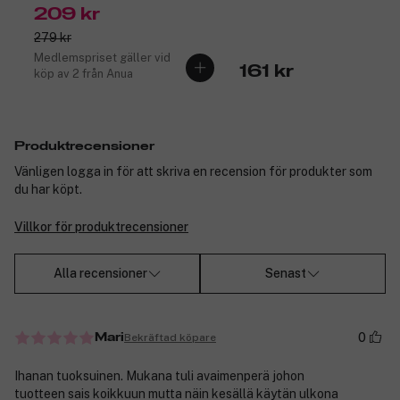
209 kr
279 kr
Medlemspriset gäller vid
161 kr
köp av 2 från Anua
Produktrecensioner
Vänligen logga in för att skriva en recension för produkter som
du har köpt.
Villkor för produktrecensioner
Alla recensioner
Senast
0
Bekräftad köpare
Mari
Ihanan tuoksuinen. Mukana tuli avaimenperä johon
tuotteen sais koikkuun mutta näin kesällä käytän ulkona