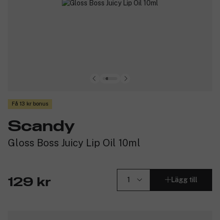
Få 13 kr bonus
Scandy
Gloss Boss Juicy Lip Oil 10ml
Lägg till
129 kr