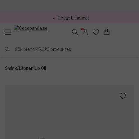
✓ Trygg E-handel
Sök bland 25.223 produkter..
Smink
/
Läppar
/
Lip Oil