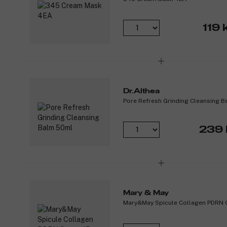
119 
Dr.Althea
Pore Refresh Grinding Cleansing 
239 
Mary & May
Mary&May Spicule Collagen PDRN 