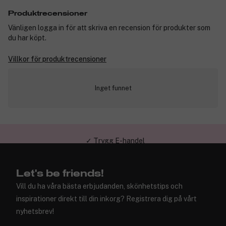
Produktrecensioner
Vänligen logga in för att skriva en recension för produkter som
du har köpt.
Villkor för produktrecensioner
Inget funnet
✓ Trygg E-handel
Let's be friends!
Vill du ha våra bästa erbjudanden, skönhetstips och
inspirationer direkt till din inkorg? Registrera dig på vårt
nyhetsbrev!