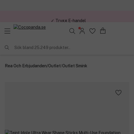
✓ Trygg E-handel
Sök bland 25.249 produkter..
Rea Och Erbjudanden
/
Outlet
/
Outlet Smink