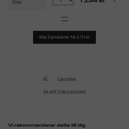
1 234 kr
Köp 3 produkter för 2 111 kr
Se allt från Lancôme
Vi rekommenderar detta till dig