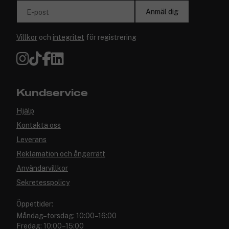
Anmäl dig
E-post
Villkor
och
integritet
för registrering
Kundservice
Hjälp
Kontakta oss
Leverans
Reklamation och ångerrätt
Användarvillkor
Sekretesspolicy
Öppettider:
Måndag–torsdag: 10:00–16:00
Fredag: 10:00–15:00