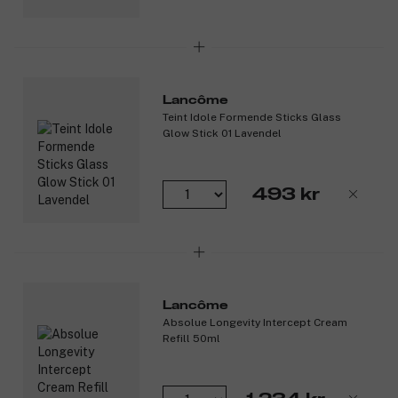
Lancôme
Teint Idole Formende Sticks Glass
Glow Stick 01 Lavendel
493 kr
Lancôme
Absolue Longevity Intercept Cream
Refill 50ml