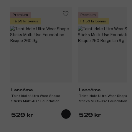
Premium
Premium
Få 53 kr bonus
Få 53 kr bonus
Lancôme
Lancôme
Teint Idole Ultra Wear Shape
Teint Idole Ultra Wear Shape
Sticks Multi-Use Foundation
Sticks Multi-Use Foundation
Bisque 260 9g
Bisque 250 Beige Lin 9g
529 kr
529 kr