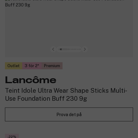
Outlet
3 för 2
Premium
Lancôme
Teint Idole Ultra Wear Shape Sticks Multi-
Use Foundation Buff 230 9g
Prova det på
-22%