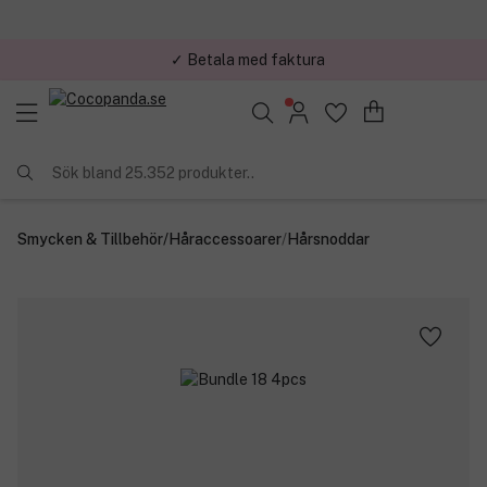
✓ Betala med faktura
Sök bland 25.352 produkter..
Smycken & Tillbehör
/
Håraccessoarer
/
Hårsnoddar