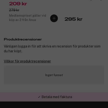
209 kr
279 kr
Medlemspriset gäller vid
295 kr
köp av 2 från Anua
Produktrecensioner
Vänligen logga in för att skriva en recension för produkter som
du har köpt.
Villkor för produktrecensioner
Inget funnet
✓ Betala med faktura