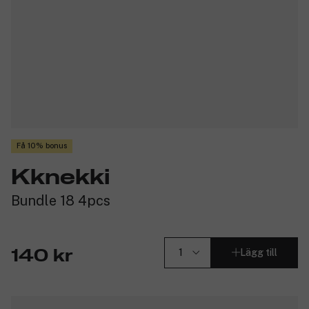
Få 10% bonus
Kknekki
Bundle 18 4pcs
Lägg till
140 kr