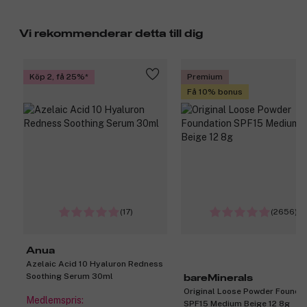
hårvårdstradition.
Produktnummer:
3350728
Vi rekommenderar detta till dig
Köp 2, få 25%
Premium
Få 10% bonus
(17)
(2656)
Anua
Azelaic Acid 10 Hyaluron Redness
Soothing Serum 30ml
bareMinerals
Original Loose Powder Founda
Medlemspris:
SPF15 Medium Beige 12 8g