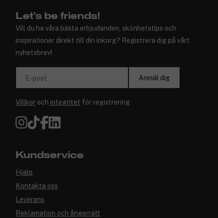
Let's be friends!
Vill du ha våra bästa erbjudanden, skönhetstips och
inspirationer direkt till din inkorg? Registrera dig på vårt
nyhetsbrev!
Anmäl dig
E-post
Villkor
och
integritet
för registrering
Kundservice
Hjälp
Kontakta oss
Leverans
Reklamation och ångerrätt