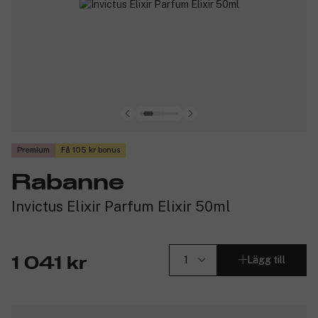
Premium
Få 105 kr bonus
Rabanne
Invictus Elixir Parfum Elixir 50ml
Lägg till
1 041 kr