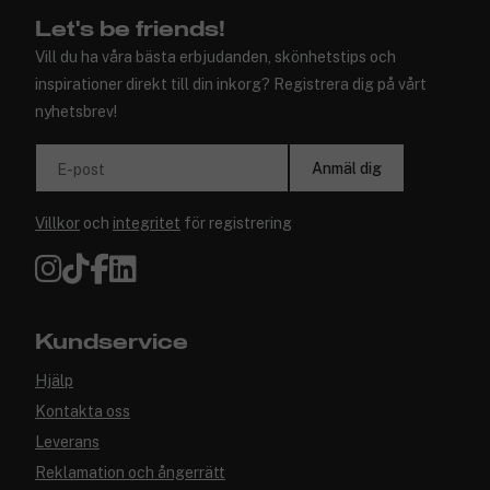
Let's be friends!
Vill du ha våra bästa erbjudanden, skönhetstips och
inspirationer direkt till din inkorg? Registrera dig på vårt
nyhetsbrev!
Anmäl dig
E-post
Villkor
och
integritet
för registrering
Kundservice
Hjälp
Kontakta oss
Leverans
Reklamation och ångerrätt