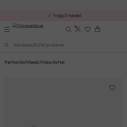
✓ Trygg E-handel
Sök bland 25.232 produkter..
Parfym
/
Doftfamilj
/
Friska Dofter