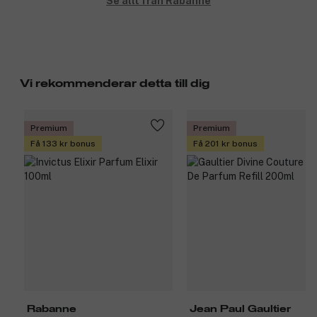
Se allt från Rabanne
Vi rekommenderar detta till dig
Premium
Premium
Få 133 kr bonus
Få 201 kr bonus
Rabanne
Jean Paul Gaultier