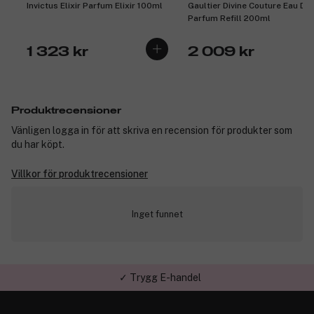
Invictus Elixir Parfum Elixir 100ml
Gaultier Divine Couture Eau De
Parfum Refill 200ml
1 323 kr
2 009 kr
Produktrecensioner
Vänligen logga in för att skriva en recension för produkter som
du har köpt.
Villkor för produktrecensioner
Inget funnet
✓ Trygg E-handel