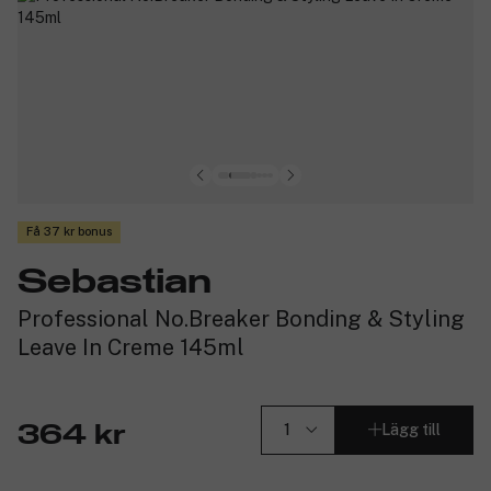
Få 37 kr bonus
Sebastian
Professional No.Breaker Bonding & Styling
Leave In Creme 145ml
Lägg till
364 kr