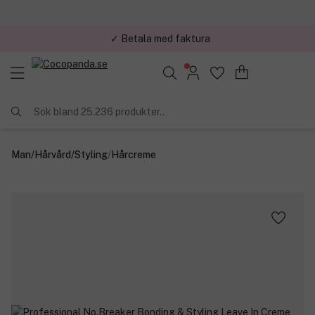
✓ Betala med faktura
Sök bland 25.236 produkter..
Man
/
Hårvård
/
Styling
/
Hårcreme