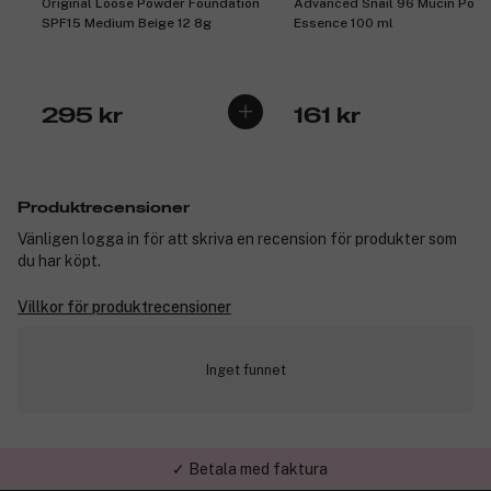
Original Loose Powder Foundation
Advanced Snail 96 Mucin Powe
SPF15 Medium Beige 12 8g
Essence 100 ml
295 kr
161 kr
Produktrecensioner
Vänligen logga in för att skriva en recension för produkter som
du har köpt.
Villkor för produktrecensioner
Inget funnet
✓ Betala med faktura