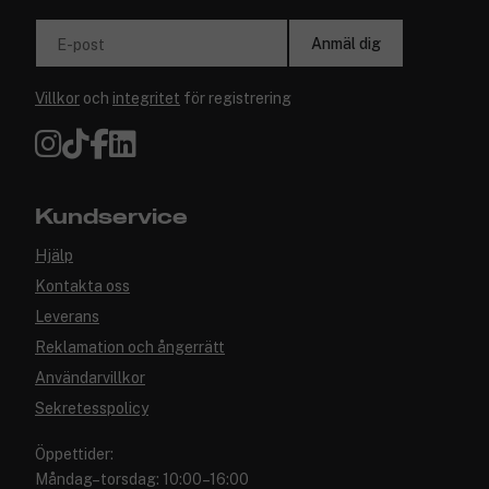
Anmäl dig
E-post
Villkor
och
integritet
för registrering
Kundservice
Hjälp
Kontakta oss
Leverans
Reklamation och ångerrätt
Användarvillkor
Sekretesspolicy
Öppettider:
Måndag–torsdag: 10:00–16:00