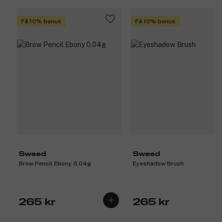
Få 10% bonus
Få 10% bonus
Sweed
Sweed
Brow Pencil Ebony 0,04g
Eyeshadow Brush
265 kr
265 kr