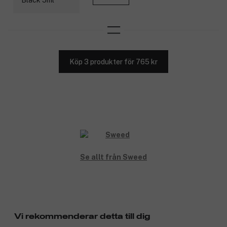
Köp 3 produkter för 765 kr
Se allt från Sweed
Vi rekommenderar detta till dig