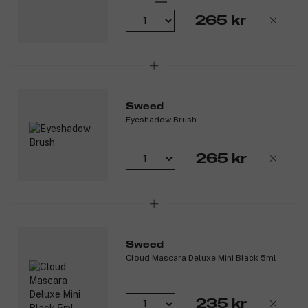
265 kr
Sweed
Eyeshadow Brush
265 kr
Sweed
Cloud Mascara Deluxe Mini Black 5ml
235 kr