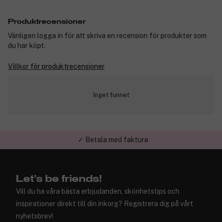
Produktrecensioner
Vänligen logga in för att skriva en recension för produkter som
du har köpt.
Villkor för produktrecensioner
Inget funnet
✓ Betala med faktura
✓ Trygg E-handel
Let's be friends!
Vill du ha våra bästa erbjudanden, skönhetstips och
inspirationer direkt till din inkorg? Registrera dig på vårt
nyhetsbrev!