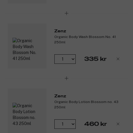
Zenz
Organic Body Wash Blossom No. 41
250ml
335 kr
Zenz
Organic Body Lotion Blossom no. 43
250ml
460 kr