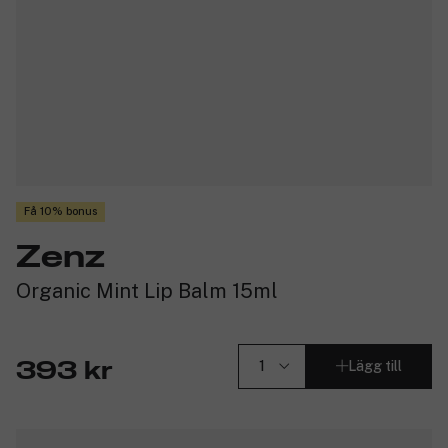
Få 10% bonus
Zenz
Organic Mint Lip Balm 15ml
Lägg till
393 kr