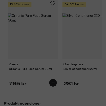
Få 10% bonus
Få 10% bonus
Zenz
Sachajuan
Organic Pure Face Serum 50ml
Silver Conditioner 220ml
765 kr
281 kr
Produktrecensioner