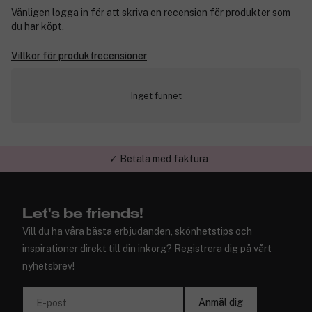
Vänligen logga in för att skriva en recension för produkter som
du har köpt.
Villkor för produktrecensioner
Inget funnet
✓ Betala med faktura
✓ Trygg E-handel
Let's be friends!
Vill du ha våra bästa erbjudanden, skönhetstips och
inspirationer direkt till din inkorg? Registrera dig på vårt
nyhetsbrev!
Anmäl dig
E-post