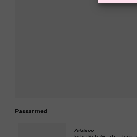
Passar med
Artdeco
Perfect Matte Serum Foundation 5