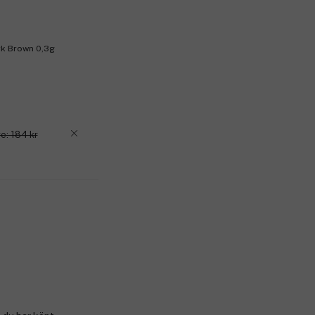
rk Brown 0,3g
e: 184 kr