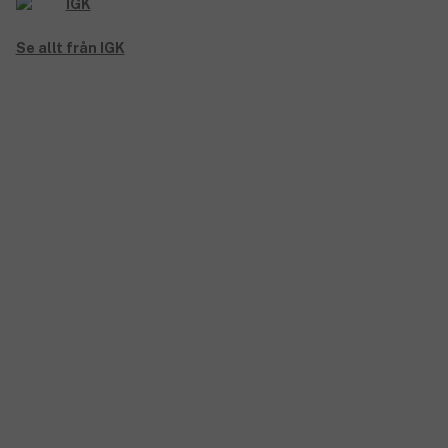
Se allt från IGK