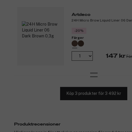
Artdeco
24H Micro Brow Liquid Liner 06 Da
-20%
Färger
147 kr
För
Köp 3 produkter för 3 492 kr
Produktrecensioner