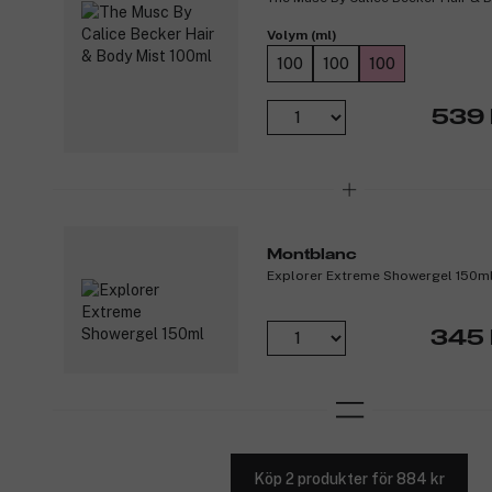
Volym (ml)
100
100
100
539 
Montblanc
Explorer Extreme Showergel 150m
345 
Köp 2 produkter för 884 kr