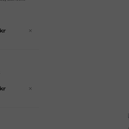
kr
l
kr