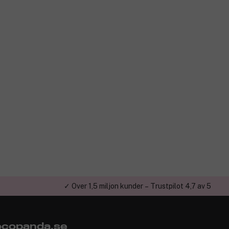
✓ Över 1,5 miljon kunder – Trustpilot 4,7 av 5
copanda.se