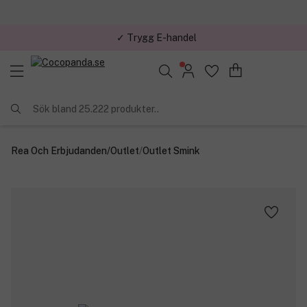
✓ Trygg E-handel
Sök bland 25.222 produkter..
Rea Och Erbjudanden
/
Outlet
/
Outlet Smink