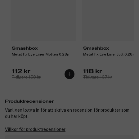
Smashbox
Smashbox
Metal Fx Eye Liner Molten 0.28g
Metal Fx Eye Liner Jolt 0.28g
112 kr
118 kr
Tidigare 158 kr
Tidigare 167 kr
Produktrecensioner
Vänligen logga in för att skriva en recension för produkter som
du har köpt.
Villkor för produktrecensioner