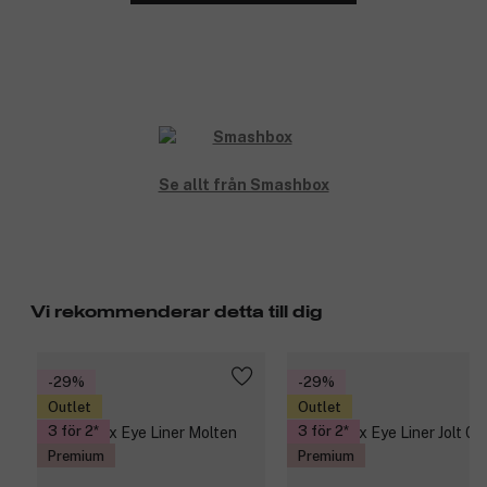
Se allt från Smashbox
Vi rekommenderar detta till dig
-29%
-29%
Outlet
Outlet
3 för 2
3 för 2
Premium
Premium