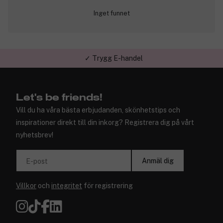
Inget funnet
✓ Trygg E-handel
Let's be friends!
Vill du ha våra bästa erbjudanden, skönhetstips och
inspirationer direkt till din inkorg? Registrera dig på vårt
nyhetsbrev!
Anmäl dig
E-post
Villkor
och
integritet
för registrering