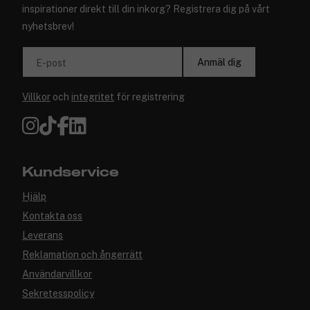
inspirationer direkt till din inkorg? Registrera dig på vårt
nyhetsbrev!
Anmäl dig
E-post
Villkor
och
integritet
för registrering
Kundservice
Hjälp
Kontakta oss
Leverans
Reklamation och ångerrätt
Användarvillkor
Sekretesspolicy