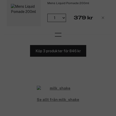
Mens Liquid Pomade 200ml
379 kr
Köp 3 produkter för 846 kr
Se allt från milk_shake