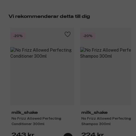
Vi rekommenderar detta till dig
-20%
-20%
milk_shake
milk_shake
No Frizz Allowed Perfecting
No Frizz Allowed Perfecting
Conditioner 300ml
Shampoo 300ml
243 kr
224 kr