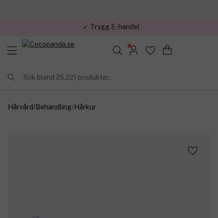
✓ Trygg E-handel
Sök bland 25.221 produkter..
Hårvård
/
Behandling
/
Hårkur