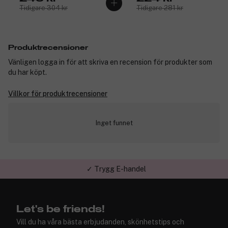
Tidigare 304 kr
Tidigare 281 kr
Produktrecensioner
Vänligen logga in för att skriva en recension för produkter som
du har köpt.
Villkor för produktrecensioner
Inget funnet
✓ Trygg E-handel
Let's be friends!
Vill du ha våra bästa erbjudanden, skönhetstips och