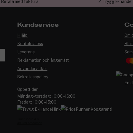
 Betala med faktura
✓ Trygg E-handel
Kundservice
Co
Hjälp
Om 
Kontakta oss
Bli 
Leverans
Sam
Reklamation och ångerrätt
Användarvillkor
Sekretesspolicy
En d
Öppettider:
Måndag–torsdag: 10:00–16:00
Fredag: 10:00–15:00