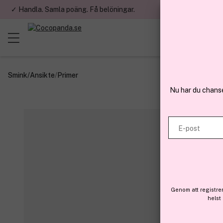
✓ Handla. Samla poäng. Få belöningar.
✓ Betala med fa
Smink
/
Ansikte
/
Primer
Nu har du chans
E-post
Genom att registre
helst