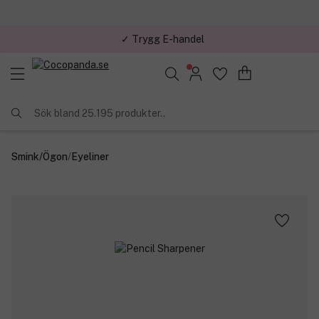
✓ Trygg E-handel
Sök bland 25.195 produkter..
Smink
/
Ögon
/
Eyeliner