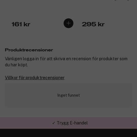
161 kr
295 kr
Produktrecensioner
Vänligen logga in för att skriva en recension för produkter som
du har köpt.
Villkor för produktrecensioner
Inget funnet
✓ Trygg E-handel