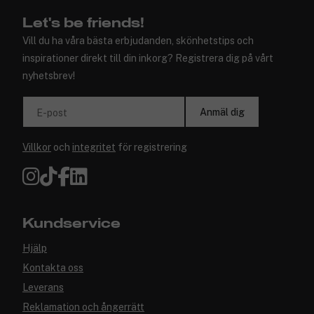
Let's be friends!
Vill du ha våra bästa erbjudanden, skönhetstips och
inspirationer direkt till din inkorg? Registrera dig på vårt
nyhetsbrev!
Anmäl dig
E-post
Villkor
och
integritet
för registrering
Kundservice
Hjälp
Kontakta oss
Leverans
Reklamation och ångerrätt