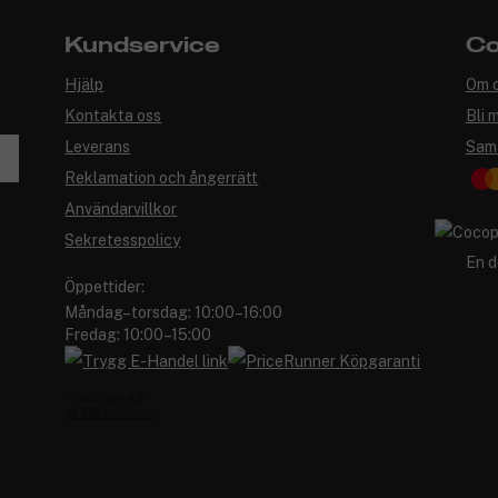
Kundservice
Co
Hjälp
Om 
Kontakta oss
Bli 
Leverans
Sam
Reklamation och ångerrätt
Användarvillkor
Sekretesspolicy
En d
Öppettider:
Måndag–torsdag: 10:00–16:00
Fredag: 10:00–15:00