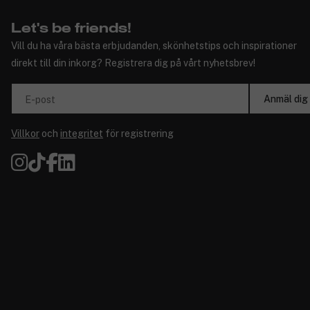
Let's be friends!
Vill du ha våra bästa erbjudanden, skönhetstips och inspirationer
direkt till din inkorg? Registrera dig på vårt nyhetsbrev!
Anmäl dig
E-post
Villkor
och
integritet
för registrering