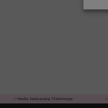
✓ Handla. Samla poäng. Få belöningar.
✓