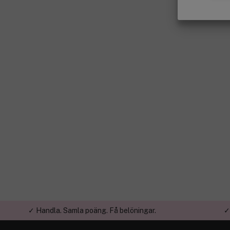
✓ Handla. Samla poäng. Få belöningar.
✓