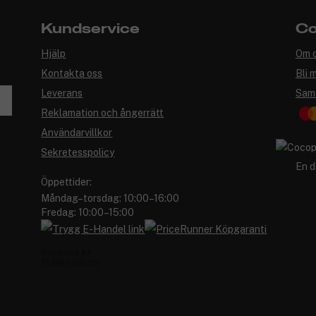
Kundservice
Co
Hjälp
Om 
Kontakta oss
Bli 
Leverans
Sam
Reklamation och ångerrätt
Användarvillkor
Sekretesspolicy
En d
Öppettider:
Måndag–torsdag: 10:00–16:00
Fredag: 10:00–15:00