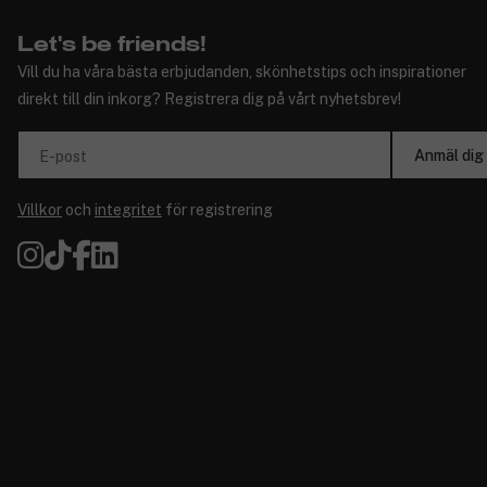
Let's be friends!
Vill du ha våra bästa erbjudanden, skönhetstips och inspirationer
direkt till din inkorg? Registrera dig på vårt nyhetsbrev!
Anmäl dig
E-post
Villkor
och
integritet
för registrering