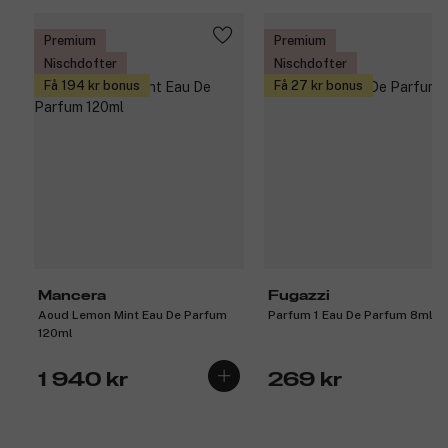
Premium
Premium
Nischdofter
Nischdofter
Få 194 kr bonus
Få 27 kr bonus
Mancera
Fugazzi
Aoud Lemon Mint Eau De Parfum
Parfum 1 Eau De Parfum 8ml
120ml
1 940 kr
269 kr