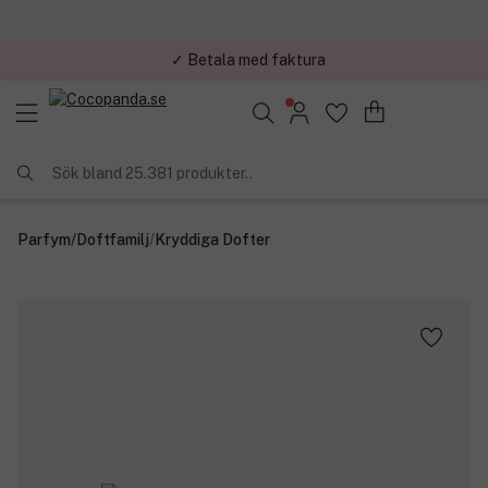
✓ Betala med faktura
✓ Trygg E-handel
Sök bland 25.381 produkter..
Parfym
/
Doftfamilj
/
Kryddiga Dofter