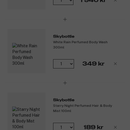
1 940 kr
Skybottle
White Rain Perfumed Body Wash
300ml
349 kr
Skybottle
Starry Night Perfumed Hair & Body
Mist 100ml
189 kr