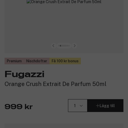
Premium
Nischdofter
Få 100 kr bonus
Fugazzi
Orange Crush Extrait De Parfum 50ml
Lägg till
999 kr