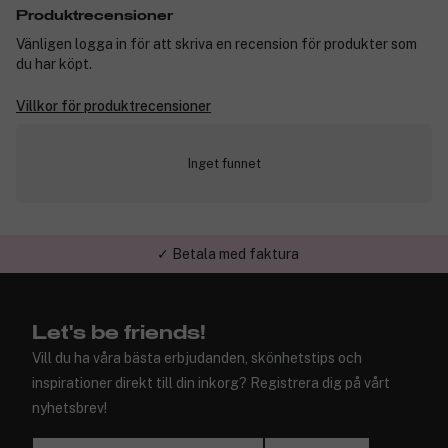
Produktrecensioner
Vänligen logga in för att skriva en recension för produkter som
du har köpt.
Villkor för produktrecensioner
Inget funnet
✓ Betala med faktura
✓ Trygg E-handel
Let's be friends!
Vill du ha våra bästa erbjudanden, skönhetstips och
inspirationer direkt till din inkorg? Registrera dig på vårt
nyhetsbrev!