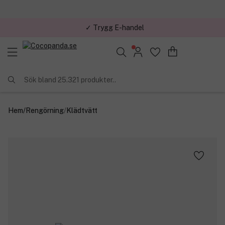
✓ Trygg E-handel
Sök bland 25.321 produkter..
Hem
/
Rengörning
/
Klädtvätt