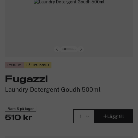
Premium
Få 10% bonus
Fugazzi
Laundry Detergent Goudh 500ml
Bara 5 på lager
Lägg till
510 kr