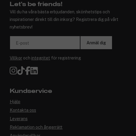
Let's be friends!
Vill du ha våra bästa erbjudanden, skönhetstips och
inspirationer direkt till din inkorg? Registrera dig på vårt
nyhetsbrev!
Anmäl dig
E-post
Villkor
och
integritet
för registrering
Kundservice
Hjälp
Kontakta oss
Leverans
Reklamation och ångerrätt
Användarvillkor