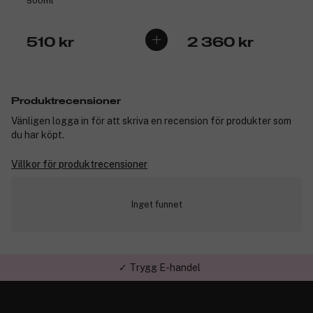
500ml
510 kr
2 360 kr
Produktrecensioner
Vänligen logga in för att skriva en recension för produkter som
du har köpt.
Villkor för produktrecensioner
Inget funnet
✓ Trygg E-handel