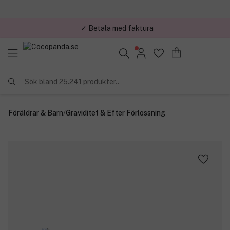
✓ Betala med faktura
✓ Trygg E-handel
Sök bland 25.241 produkter..
Föräldrar & Barn
/
Graviditet & Efter Förlossning