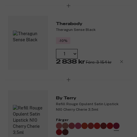
Therabody
Theragun Sense Black
-10%
2 838 kr
Före: 3 154 kr
By Terry
Refill Rouge Opulent Satin Lipstick
N10 Cherry Cherie 3,5ml
Färger