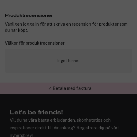
Produktrecensioner
Vänligen logga in för att skriva en recension för produkter som
du har köpt.
Villkor för produktrecensioner
Inget funnet
✓ Betala med faktura
✓ Trygg E-handel
Let's be friends!
Vill du ha våra bästa erbjudanden, skönhetstips och
inspirationer direkt till din inkorg? Registrera dig på vårt
nyhetsbrev!