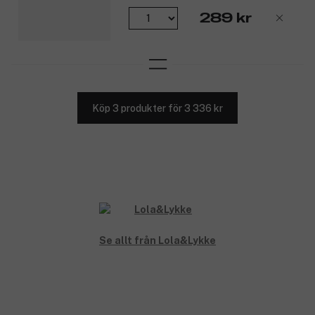
289 kr
Köp 3 produkter för 3 336 kr
Se allt från Lola&Lykke