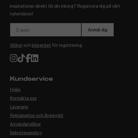
inspirationer direkt till din inkorg? Registrera dig på vårt
nyhetsbrev!
Anmäl dig
E-post
Villkor
och
integritet
för registrering
Kundservice
Hjälp
Kontakta oss
Leverans
Reklamation och ångerrätt
Användarvillkor
Sekretesspolicy