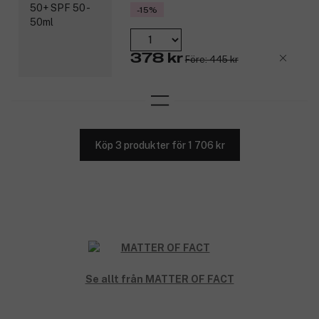
-15%
378 kr
Före: 445 kr
Köp 3 produkter för 1 706 kr
Se allt från MATTER OF FACT