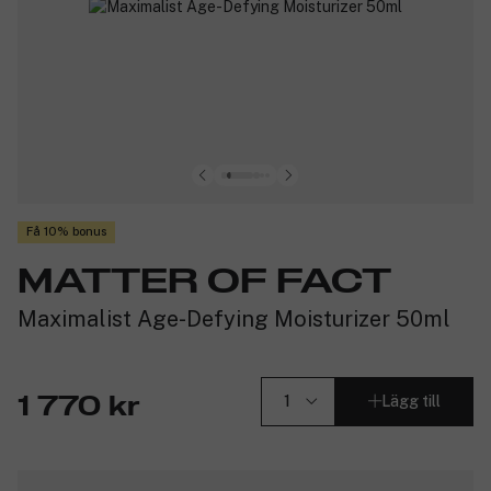
Få 10% bonus
MATTER OF FACT
Maximalist Age-Defying Moisturizer 50ml
Lägg till
1 770 kr