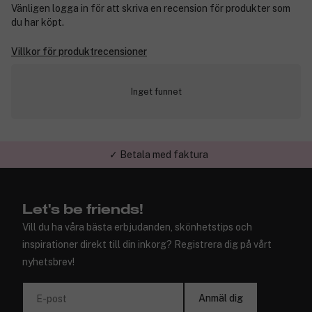
Vänligen logga in för att skriva en recension för produkter som
du har köpt.
Villkor för produktrecensioner
Inget funnet
✓ Betala med faktura
✓ Trygg E-handel
Let's be friends!
Vill du ha våra bästa erbjudanden, skönhetstips och
inspirationer direkt till din inkorg? Registrera dig på vårt
nyhetsbrev!
Anmäl dig
E-post