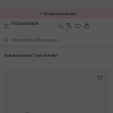
✓ Betala med faktura
✓ Trygg E-handel
Sök bland 25.228 produkter..
Hudvård
/
Ansikte
/
Toner Och Mist