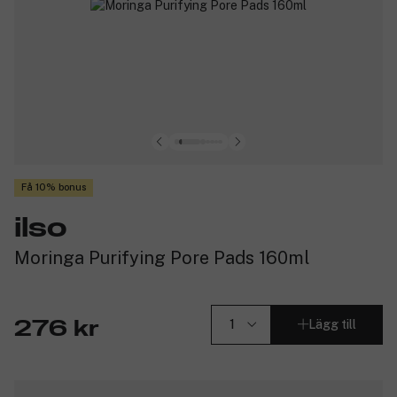
Få 10% bonus
ilso
Moringa Purifying Pore Pads 160ml
Lägg till
276 kr