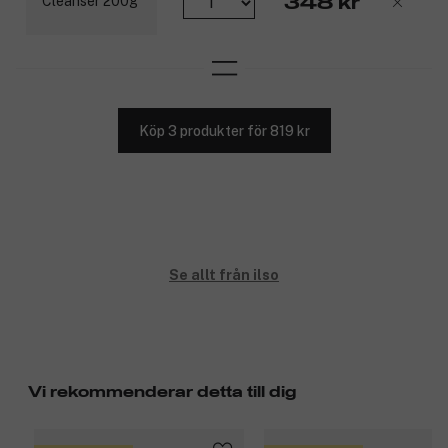
348 kr
Köp 3 produkter för 819 kr
Se allt från ilso
Vi rekommenderar detta till dig