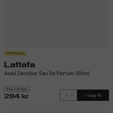
Få 10% bonus
Lattafa
Asad Zanzibar Eau De Parfum 100ml
Bara 4 på lager
Lägg till
294 kr