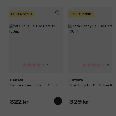
Få 10% bonus
Få 10% bonus
(3)
(7)
Lattafa
Lattafa
Yara Tous Eau De Parfum 100ml
Yara Candy Eau De Parfum 100
322 kr
329 kr