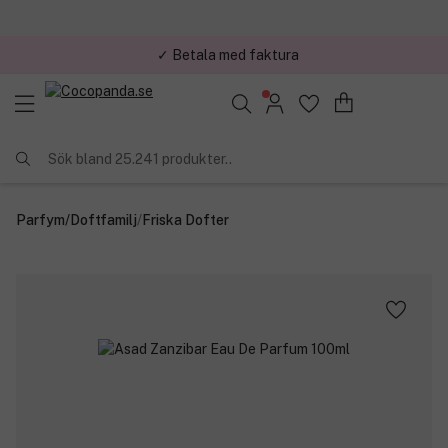
✓ Betala med faktura
Sök bland 25.241 produkter..
Parfym
/
Doftfamilj
/
Friska Dofter