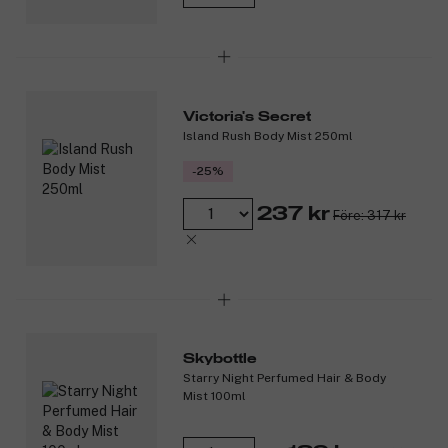
Victoria's Secret
Island Rush Body Mist 250ml
-25%
237 kr
Före: 317 kr
Skybottle
Starry Night Perfumed Hair & Body
Mist 100ml