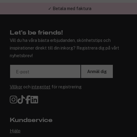
✓ Betala med faktura
Let's be friends!
Vill du ha våra bästa erbjudanden, skönhetstips och
inspirationer direkt till din inkorg? Registrera dig på vårt
nyhetsbrev!
Anmäl dig
E-post
Villkor
och
integritet
för registrering
Kundservice
Hjälp