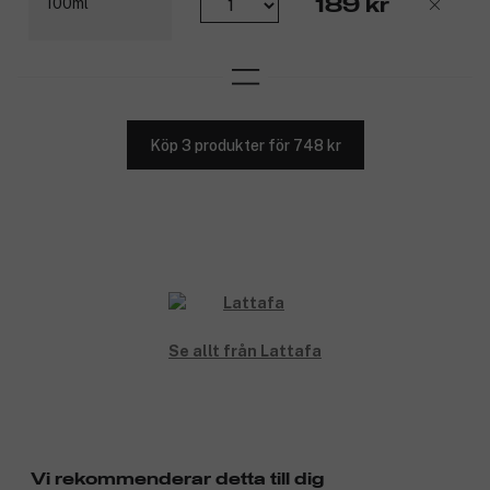
189 kr
Köp 3 produkter för 748 kr
Se allt från Lattafa
Vi rekommenderar detta till dig