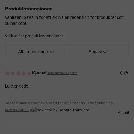
Produktrecensioner
Vänligen logga in för att skriva en recension för produkter som
du har köpt.
Villkor för produktrecensioner
Alla recensioner
Senast
0
Bekräftad köpare
Kjersti
Lukter godt.
Recensionen skrevs av Kjersti för ett år sedan | cocopanda.no
Se översättning
Anmäl