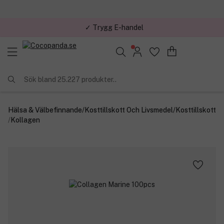
✓ Trygg E-handel
Sök bland 25.227 produkter..
Hälsa & Välbefinnande
/
Kosttillskott Och Livsmedel
/
Kosttillskott
/
Kollagen