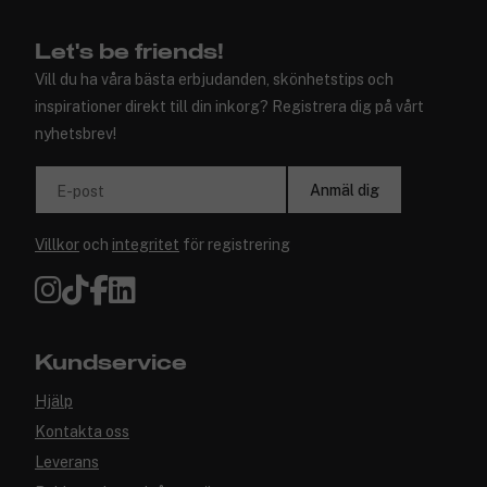
Let's be friends!
Vill du ha våra bästa erbjudanden, skönhetstips och
inspirationer direkt till din inkorg? Registrera dig på vårt
nyhetsbrev!
Anmäl dig
E-post
Villkor
och
integritet
för registrering
Kundservice
Hjälp
Kontakta oss
Leverans