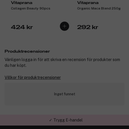
Vitaprana
Vitaprana
Collagen Beauty 90pcs
Organic Maca Blend 250g
424 kr
292 kr
Produktrecensioner
Vänligen logga in för att skriva en recension för produkter som
du har köpt.
Villkor för produktrecensioner
Inget funnet
✓ Trygg E-handel