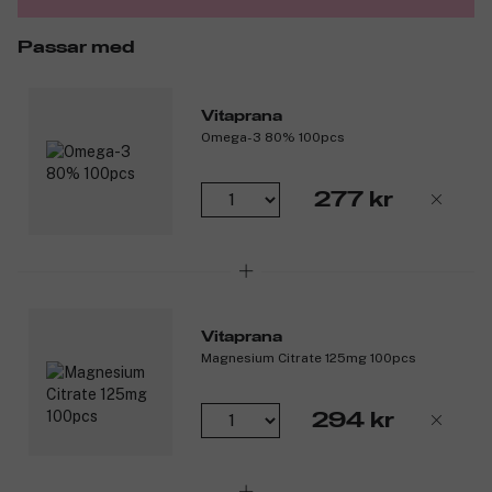
Passar med
Vitaprana
Omega-3 80% 100pcs
277 kr
Vitaprana
Magnesium Citrate 125mg 100pcs
294 kr