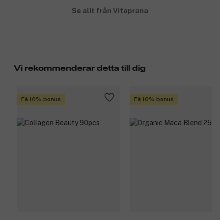
Se allt från Vitaprana
Vi rekommenderar detta till dig
Få 10% bonus
Få 10% bonus