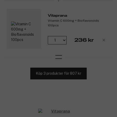
Vitaprana
Vitamin C 600mg + Bioflavonoids
100pcs
236 kr
Köp 3 produkter för 807 kr