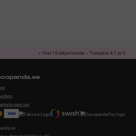
✓ Över 1,5 miljon kunder – Trustpilot 4,7 av 5
copanda.se
oss
medlem
arbeta med oss