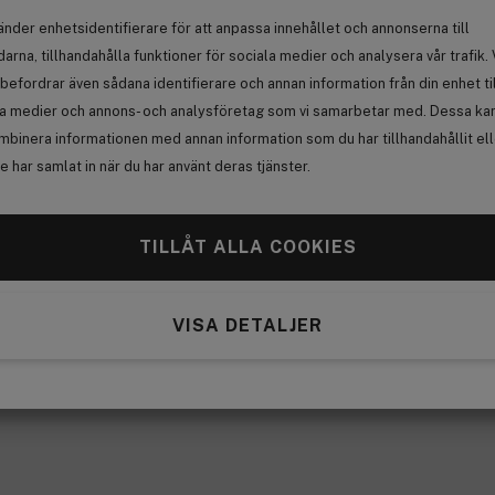
änder enhetsidentifierare för att anpassa innehållet och annonserna till
arna, tillhandahålla funktioner för sociala medier och analysera vår trafik. 
befordrar även sådana identifierare och annan information från din enhet ti
la medier och annons- och analysföretag som vi samarbetar med. Dessa kan 
mbinera informationen med annan information som du har tillhandahållit el
 har samlat in när du har använt deras tjänster.
TILLÅT ALLA COOKIES
VISA DETALJER