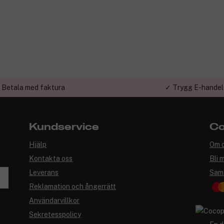
 Betala med faktura
✓ Trygg E-handel
Kundservice
Co
Hjälp
Om 
Kontakta oss
Bli 
Leverans
Sam
Reklamation och ångerrätt
Användarvillkor
Sekretesspolicy