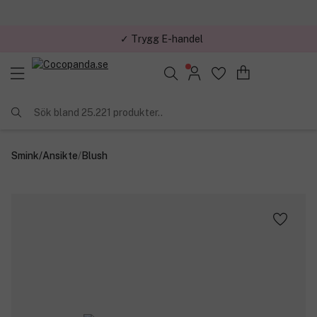
✓ Trygg E-handel
Sök bland 25.221 produkter..
Smink
/
Ansikte
/
Blush