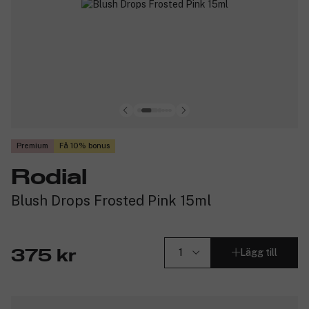
Premium
Få 10% bonus
Rodial
Blush Drops Frosted Pink 15ml
Lägg till
375 kr