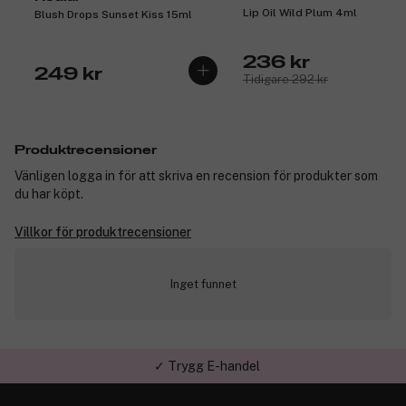
Lip Oil Wild Plum 4ml
Blush Drops Sunset Kiss 15ml
236 kr
249 kr
Tidigare 292 kr
Produktrecensioner
Vänligen logga in för att skriva en recension för produkter som
du har köpt.
Villkor för produktrecensioner
Inget funnet
✓ Trygg E-handel