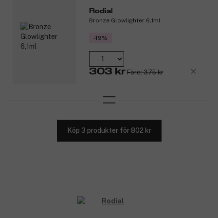
Rodial
Bronze Glowlighter 6,1ml
-19%
303 kr
Före: 375 kr
Köp 3 produkter för 802 kr