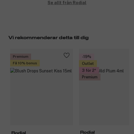
Se allt från Rodial
Vi rekommenderar detta till dig
Premium
-19%
Få 10% bonus
Outlet
3 för 2
Premium
Rodial
Rodial