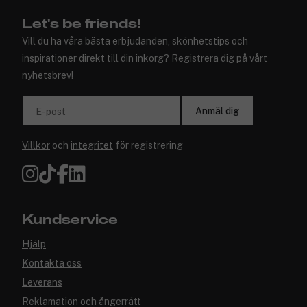
Let's be friends!
Vill du ha våra bästa erbjudanden, skönhetstips och
inspirationer direkt till din inkorg? Registrera dig på vårt
nyhetsbrev!
Anmäl dig
E-post
Villkor
och
integritet
för registrering
Kundservice
Hjälp
Kontakta oss
Leverans
Reklamation och ångerrätt