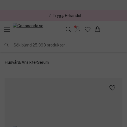
✓ Trygg E-handel
Sök bland 25.393 produkter..
Hudvård
/
Ansikte
/
Serum