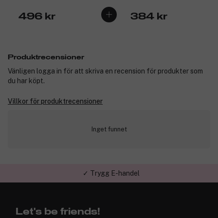
496 kr
384 kr
Produktrecensioner
Vänligen logga in för att skriva en recension för produkter som
du har köpt.
Villkor för produktrecensioner
Inget funnet
✓ Trygg E-handel
Let's be friends!