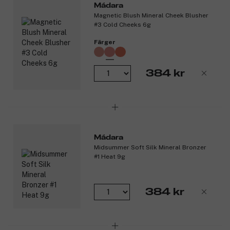
Mádara
Magnetic Blush Mineral Cheek Blusher
#3 Cold Cheeks 6g
Färger
384 kr
Mádara
Midsummer Soft Silk Mineral Bronzer
#1 Heat 9g
384 kr