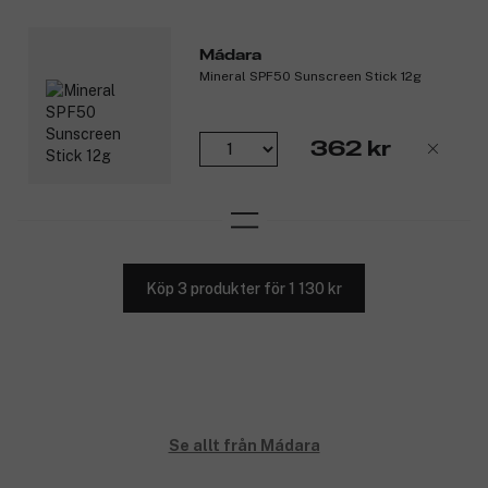
Mádara
Mineral SPF50 Sunscreen Stick 12g
362 kr
Köp 3 produkter för 1 130 kr
Se allt från Mádara