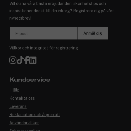
Vill du ha våra bästa erbjudanden, skönhetstips och
inspirationer direkt till din inkorg? Registrera dig på vårt
nyhetsbrev!
Anmäl dig
E-post
Villkor
och
integritet
för registrering
Kundservice
Hjälp
Kontakta oss
Leverans
Reklamation och ångerrätt
Användarvillkor