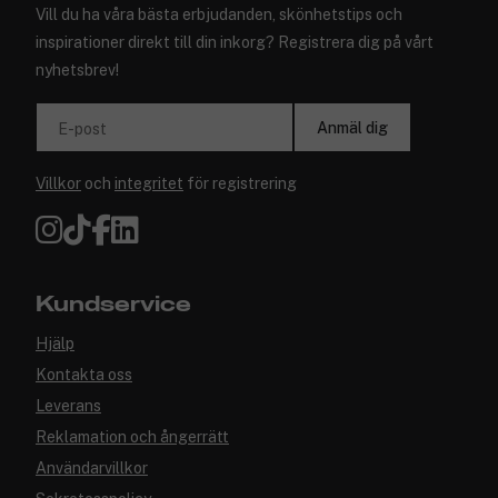
Vill du ha våra bästa erbjudanden, skönhetstips och
inspirationer direkt till din inkorg? Registrera dig på vårt
nyhetsbrev!
Anmäl dig
E-post
Villkor
och
integritet
för registrering
Kundservice
Hjälp
Kontakta oss
Leverans
Reklamation och ångerrätt
Användarvillkor