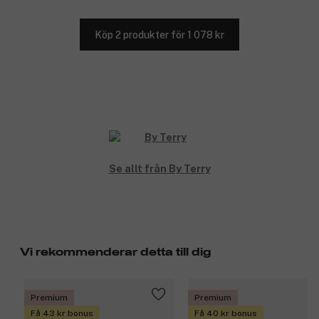
Köp 2 produkter för 1 078 kr
Se allt från By Terry
Vi rekommenderar detta till dig
Premium
Premium
Få 43 kr bonus
Få 40 kr bonus