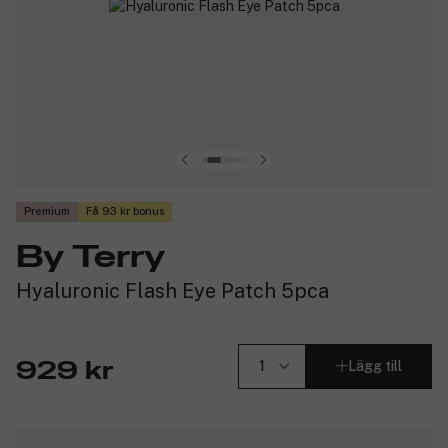
Premium
Få 93 kr bonus
By Terry
Hyaluronic Flash Eye Patch 5pca
Lägg till
929 kr