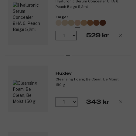
Hyaluronic Serum Concealer 8HA 6.
Peach Beige 5,2ml
Färger
529 kr
Huxley
Cleansing Foam; Be Clean, Be Moist
150 g
343 kr