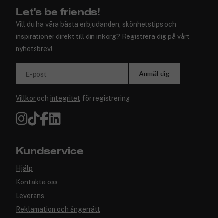
Let's be friends!
Vill du ha våra bästa erbjudanden, skönhetstips och
inspirationer direkt till din inkorg? Registrera dig på vårt
nyhetsbrev!
Anmäl dig
E-post
Villkor
och
integritet
för registrering
Kundservice
Hjälp
Kontakta oss
Leverans
Reklamation och ångerrätt