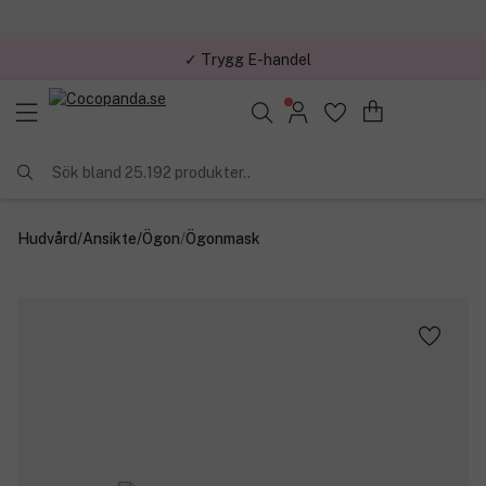
✓ Trygg E-handel
Sök bland 25.192 produkter..
Hudvård
/
Ansikte
/
Ögon
/
Ögonmask