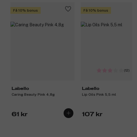
Få 10% bonus
Få 10% bonus
(12)
Labello
Labello
Caring Beauty Pink 4,8g
Lip Oils Pink 5,5 ml
61 kr
107 kr