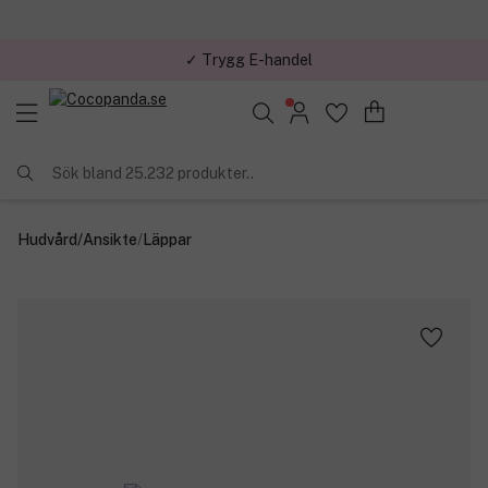
✓ Trygg E-handel
Sök bland 25.232 produkter..
Hudvård
/
Ansikte
/
Läppar