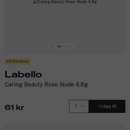
Få 10% bonus
Labello
Caring Beauty Rose-Nude 4,8g
Lägg till
61 kr