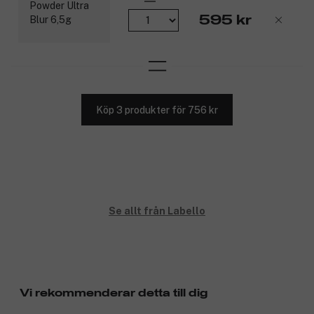
595 kr
Köp 3 produkter för 756 kr
Se allt från Labello
Vi rekommenderar detta till dig