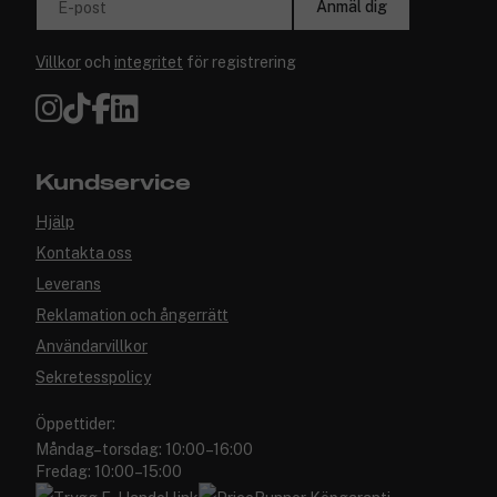
Anmäl dig
E-post
Villkor
och
integritet
för registrering
Kundservice
Hjälp
Kontakta oss
Leverans
Reklamation och ångerrätt
Användarvillkor
Sekretesspolicy
Öppettider:
Måndag–torsdag: 10:00–16:00
Fredag: 10:00–15:00