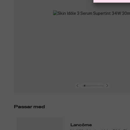
Passar med
Lancôme