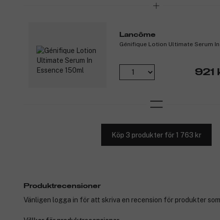
Lancôme
Génifique Lotion Ultimate Serum I
921 
Köp 3 produkter för 1 763 kr
Produktrecensioner
Vänligen logga in för att skriva en recension för produkter som