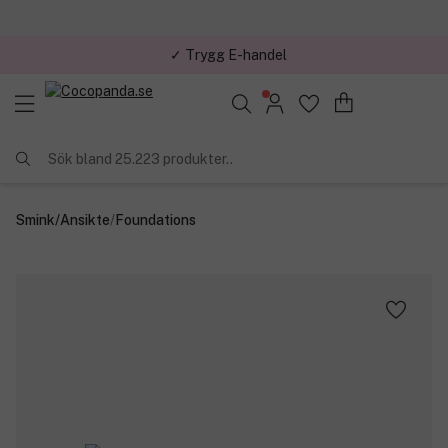
✓ Trygg E-handel
Sök bland 25.223 produkter..
Smink
/
Ansikte
/
Foundations