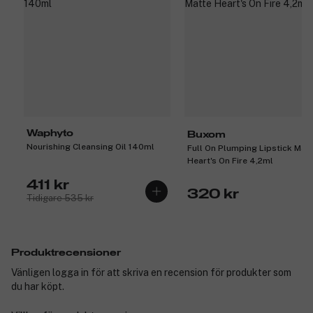
Waphyto
Buxom
Nourishing Cleansing Oil 140ml
Full On Plumping Lipstick Matt
Heart's On Fire 4,2ml
411 kr
320 kr
Tidigare 535 kr
Produktrecensioner
Vänligen logga in för att skriva en recension för produkter som
du har köpt.