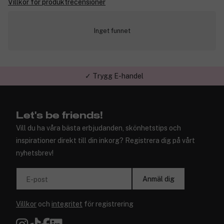
Villkor för produktrecensioner
Inget funnet
✓ Trygg E-handel
Let's be friends!
Vill du ha våra bästa erbjudanden, skönhetstips och
inspirationer direkt till din inkorg? Registrera dig på vårt
nyhetsbrev!
Anmäl dig
E-post
Villkor
och
integritet
för registrering