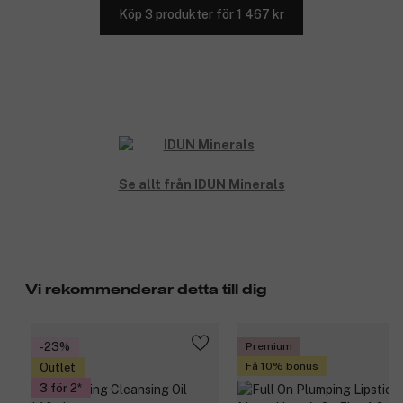
Köp 3 produkter för 1 467 kr
Se allt från IDUN Minerals
Vi rekommenderar detta till dig
-23%
Premium
Få 10% bonus
Outlet
3 för 2