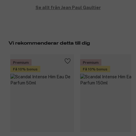
Se allt från Jean Paul Gaultier
Vi rekommenderar detta till dig
Premium
Premium
Få 10% bonus
Få 10% bonus