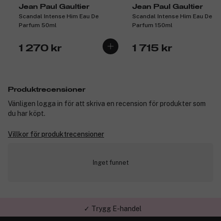
Jean Paul Gaultier
Jean Paul Gaultier
Scandal Intense Him Eau De
Scandal Intense Him Eau De
Parfum 50ml
Parfum 150ml
1 270 kr
1 715 kr
Produktrecensioner
Vänligen logga in för att skriva en recension för produkter som
du har köpt.
Villkor för produktrecensioner
Inget funnet
✓ Trygg E-handel