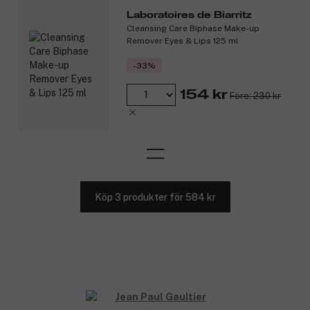
Laboratoires de Biarritz
Cleansing Care Biphase Make-up
Remover Eyes & Lips 125 ml
-33%
154 kr
Före: 230 kr
Köp 3 produkter för 584 kr