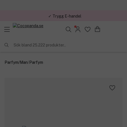
✓ Trygg E-handel
Sök bland 25.222 produkter..
Parfym
/
Man
/
Parfym