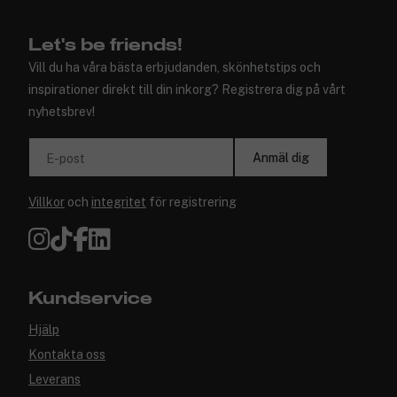
Let's be friends!
Vill du ha våra bästa erbjudanden, skönhetstips och
inspirationer direkt till din inkorg? Registrera dig på vårt
nyhetsbrev!
Anmäl dig
E-post
Villkor
och
integritet
för registrering
Kundservice
Hjälp
Kontakta oss
Leverans