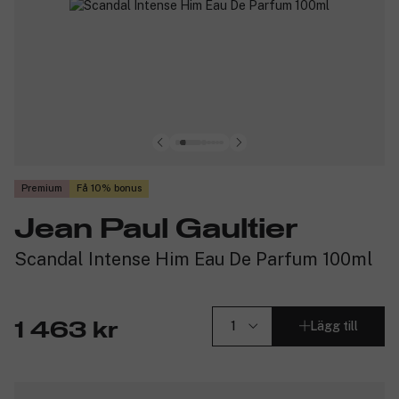
Premium
Få 10% bonus
Jean Paul Gaultier
Scandal Intense Him Eau De Parfum 100ml
Lägg till
1 463 kr