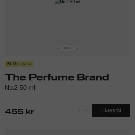
Få 46 kr bonus
The Perfume Brand
No.2 50 ml
Lägg till
455 kr