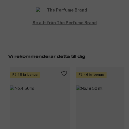
Se allt från The Perfume Brand
Vi rekommenderar detta till dig
Få 45 kr bonus
Få 46 kr bonus