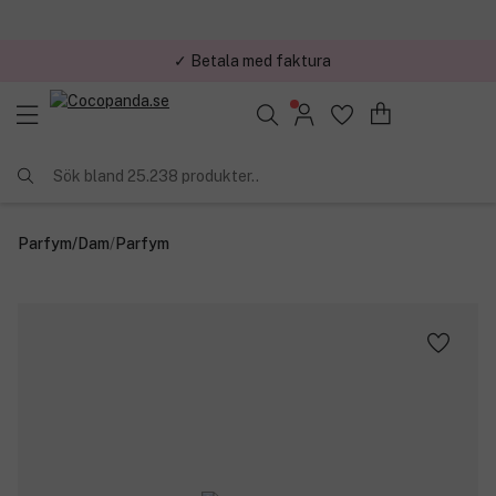
✓ Betala med faktura
✓ Trygg E-handel
Sök bland 25.238 produkter..
Parfym
/
Dam
/
Parfym