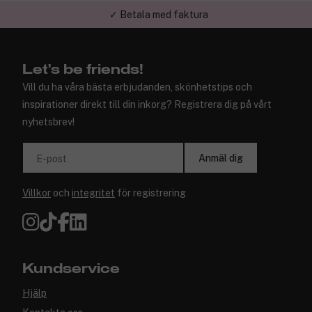
✓ Trygg E-handel
Let's be friends!
Vill du ha våra bästa erbjudanden, skönhetstips och
inspirationer direkt till din inkorg? Registrera dig på vårt
nyhetsbrev!
Anmäl dig
E-post
Villkor
och
integritet
för registrering
Kundservice
Hjälp