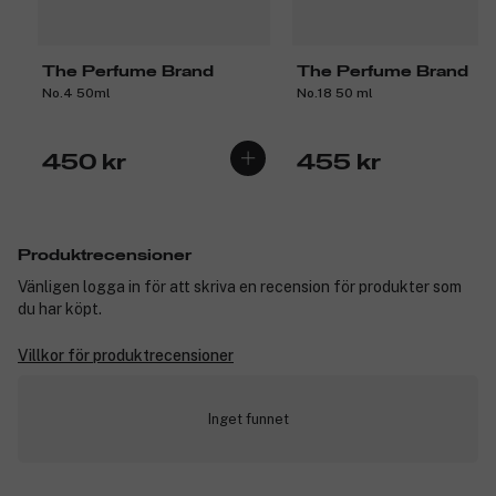
The Perfume Brand
The Perfume Brand
No.4 50ml
No.18 50 ml
450 kr
455 kr
Produktrecensioner
Vänligen logga in för att skriva en recension för produkter som
du har köpt.
Villkor för produktrecensioner
Inget funnet
✓ Betala med faktura