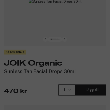
Få 10% bonus
JOIK Organic
Sunless Tan Facial Drops 30ml
Lägg till
470 kr