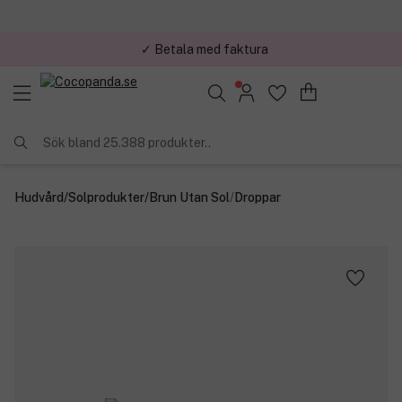
✓ Betala med faktura
Sök bland 25.388 produkter..
Hudvård
/
Solprodukter
/
Brun Utan Sol
/
Droppar