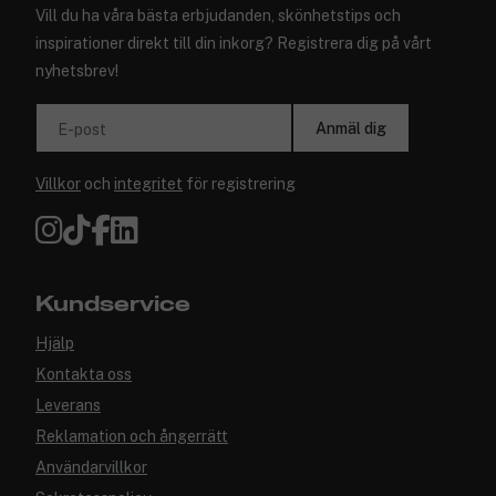
Vill du ha våra bästa erbjudanden, skönhetstips och
inspirationer direkt till din inkorg? Registrera dig på vårt
nyhetsbrev!
Anmäl dig
E-post
Villkor
och
integritet
för registrering
Kundservice
Hjälp
Kontakta oss
Leverans
Reklamation och ångerrätt
Användarvillkor