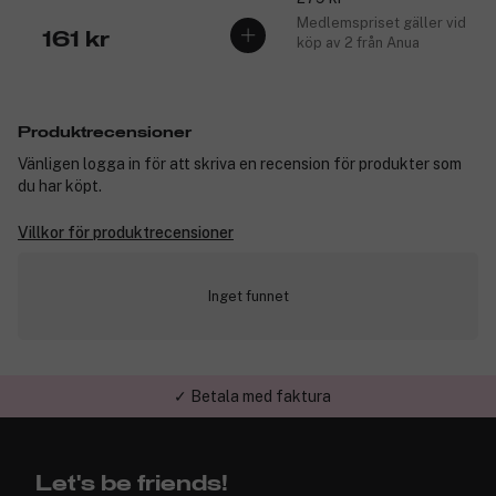
Medlemspriset gäller vid
161 kr
köp av 2 från Anua
Produktrecensioner
Vänligen logga in för att skriva en recension för produkter som
du har köpt.
Villkor för produktrecensioner
Inget funnet
✓ Betala med faktura
Let's be friends!