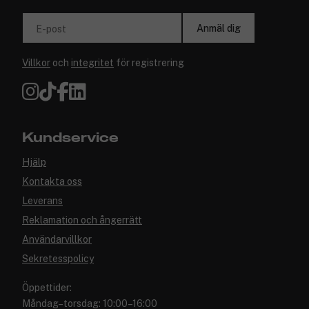
Anmäl dig
E-post
Villkor
och
integritet
för registrering
Kundservice
Hjälp
Kontakta oss
Leverans
Reklamation och ångerrätt
Användarvillkor
Sekretesspolicy
Öppettider:
Måndag–torsdag: 10:00–16:00