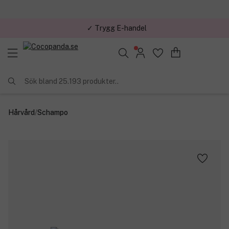
✓ Trygg E-handel
Sök bland 25.193 produkter..
Hårvård
/
Schampo