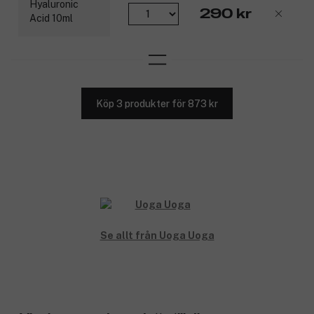
290 kr
Köp 3 produkter för 873 kr
Se allt från Uoga Uoga