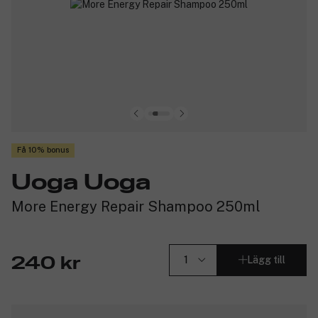
Få 10% bonus
Uoga Uoga
More Energy Repair Shampoo 250ml
Lägg till
240 kr