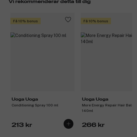
Vi rekommenderar detta till dig
Få 10% bonus
Få 10% bonus
Uoga Uoga
Uoga Uoga
Conditioning Spray 100 ml
More Energy Repair Hair Balm
140ml
213 kr
266 kr