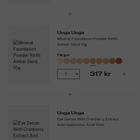
Uoga Uoga
Mineral Foundation Powder Refill
Amber Sand 10g
Färger
317 kr
Uoga Uoga
Eye Serum With Cranberry Extract
And Hyaluronic Acid 10ml