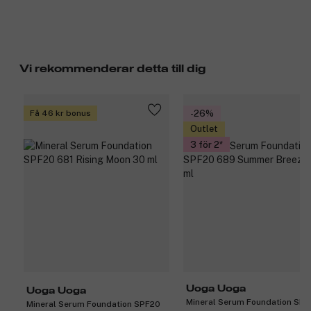
Vi rekommenderar detta till dig
Få 46 kr bonus
-26%
Outlet
3 för 2
Uoga Uoga
Uoga Uoga
Mineral Serum Foundation SP
Mineral Serum Foundation SPF20