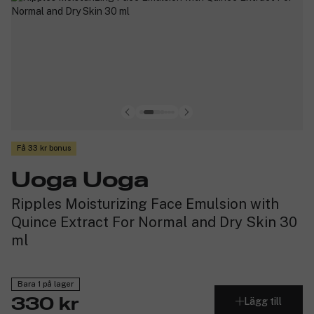
Få 33 kr bonus
Uoga Uoga
Ripples Moisturizing Face Emulsion with
Quince Extract For Normal and Dry Skin 30
ml
Bara 1 på lager
Lägg till
330 kr