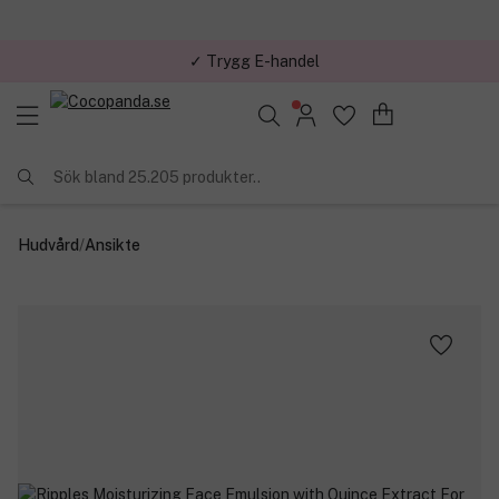
✓ Trygg E-handel
Sök bland 25.205 produkter..
Hudvård
/
Ansikte