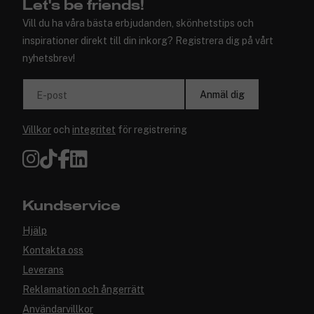
Let's be friends!
Vill du ha våra bästa erbjudanden, skönhetstips och
inspirationer direkt till din inkorg? Registrera dig på vårt
nyhetsbrev!
Anmäl dig
E-post
Villkor
och
integritet
för registrering
Kundservice
Hjälp
Kontakta oss
Leverans
Reklamation och ångerrätt
Användarvillkor