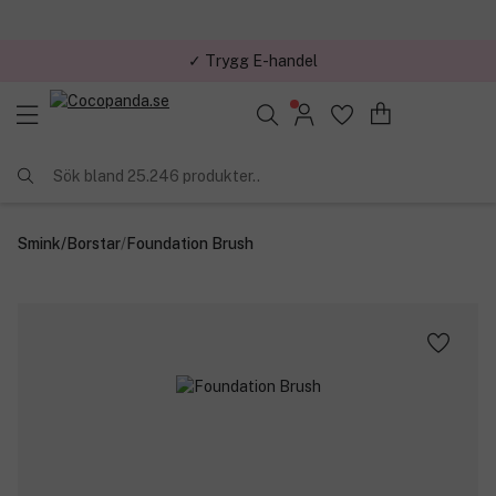
✓ Trygg E-handel
Sök bland 25.246 produkter..
Smink
/
Borstar
/
Foundation Brush