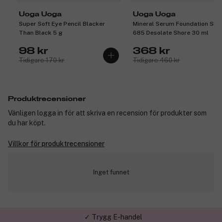
Uoga Uoga
Uoga Uoga
Super Soft Eye Pencil Blacker
Mineral Serum Foundation SP
Than Black 5 g
685 Desolate Shore 30 ml
98 kr
368 kr
Tidigare 170 kr
Tidigare 460 kr
Produktrecensioner
Vänligen logga in för att skriva en recension för produkter som
du har köpt.
Villkor för produktrecensioner
Inget funnet
✓ Trygg E-handel