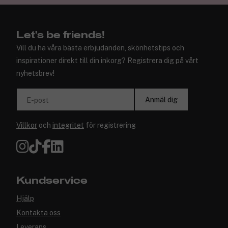
Let's be friends!
Vill du ha våra bästa erbjudanden, skönhetstips och
inspirationer direkt till din inkorg? Registrera dig på vårt
nyhetsbrev!
Anmäl dig
E-post
Villkor
och
integritet
för registrering
Kundservice
Hjälp
Kontakta oss
Leverans