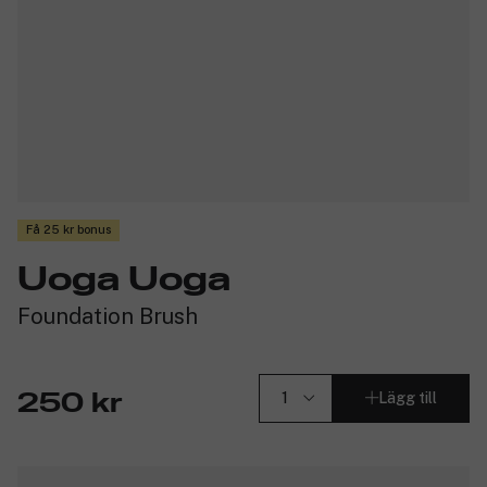
Få 25 kr bonus
Uoga Uoga
Foundation Brush
Lägg till
250 kr