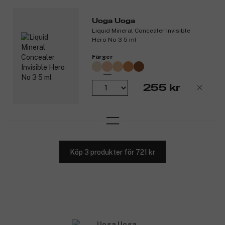
Uoga Uoga
Liquid Mineral Concealer Invisible
Hero No 3 5 ml
Färger
255 kr
Köp 3 produkter för 721 kr