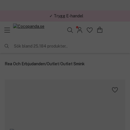
✓ Trygg E-handel
Sök bland 25.184 produkter..
Rea Och Erbjudanden
/
Outlet
/
Outlet Smink