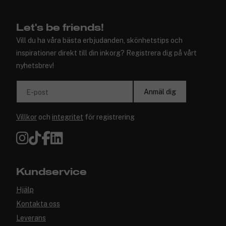
Let's be friends!
Vill du ha våra bästa erbjudanden, skönhetstips och
inspirationer direkt till din inkorg? Registrera dig på vårt
nyhetsbrev!
Anmäl dig
E-post
Villkor
och
integritet
för registrering
Kundservice
Hjälp
Kontakta oss
Leverans