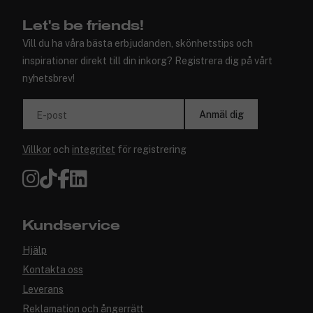
Let's be friends!
Vill du ha våra bästa erbjudanden, skönhetstips och
inspirationer direkt till din inkorg? Registrera dig på vårt
nyhetsbrev!
Anmäl dig
E-post
Villkor
och
integritet
för registrering
Kundservice
Hjälp
Kontakta oss
Leverans
Reklamation och ångerrätt