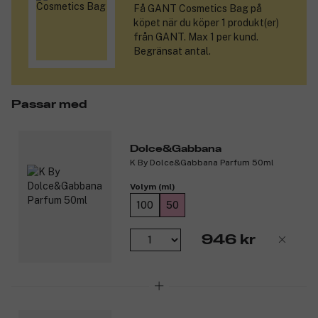
Få
GANT Cosmetics Bag
på
köpet när du köper 1 produkt(er)
från GANT. Max 1 per kund.
Begränsat antal.
Passar med
Dolce&Gabbana
K By Dolce&Gabbana Parfum 50ml
Volym (ml)
100
50
946 kr