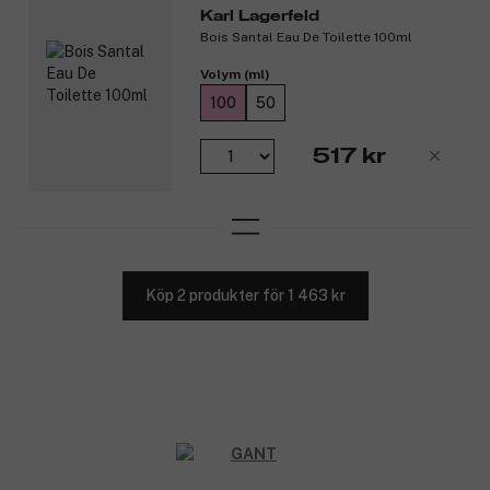
Karl Lagerfeld
Bois Santal Eau De Toilette 100ml
Volym (ml)
100
50
517 kr
Köp 2 produkter för 1 463 kr