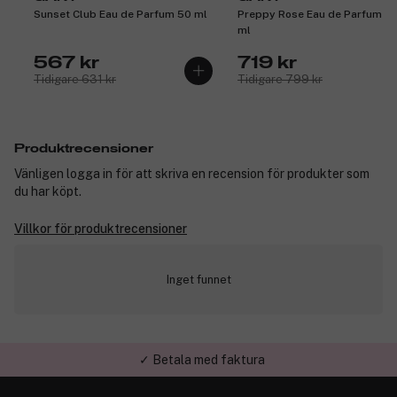
Sunset Club Eau de Parfum 50 ml
Preppy Rose Eau de Parfum 1
ml
567 kr
719 kr
Tidigare 631 kr
Tidigare 799 kr
Produktrecensioner
Vänligen logga in för att skriva en recension för produkter som
du har köpt.
Villkor för produktrecensioner
Inget funnet
✓ Betala med faktura
✓ Trygg E-handel