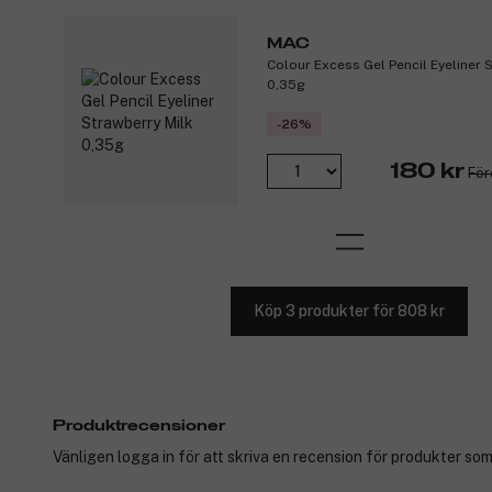
MAC
Colour Excess Gel Pencil Eyeliner 
0,35g
-26%
180 kr
För
Köp 3 produkter för 808 kr
Produktrecensioner
Vänligen logga in för att skriva en recension för produkter som