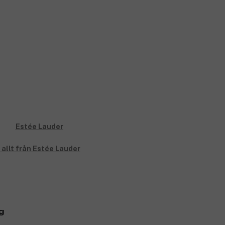
 allt från Estée Lauder
g