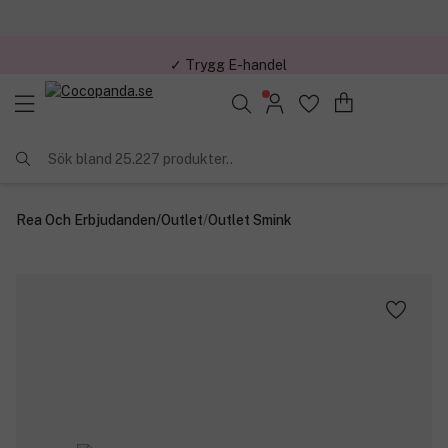
✓ Trygg E-handel
Sök bland 25.227 produkter..
Rea Och Erbjudanden
/
Outlet
/
Outlet Smink