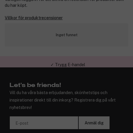
du har köpt.
Villkor för produktrecensioner
Inget funnet
✓ Trygg E-handel
Let's be friends!
Vill du ha våra bästa erbjudanden, skönhetstips och
inspirationer direkt till din inkorg? Registrera dig på vårt
nyhetsbrev!
Anmäl dig
E-post