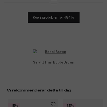
Köp 2 produkter för 484 kr
Se allt från Bobbi Brown
Vi rekommenderar detta till dig
-15%
-35%