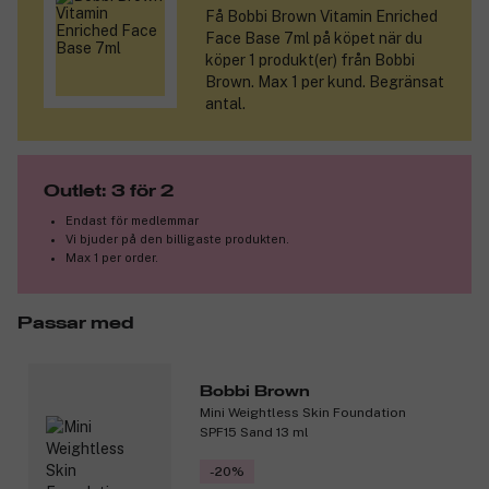
Få
Bobbi Brown Vitamin Enriched
Face Base 7ml
på köpet när du
köper 1 produkt(er) från Bobbi
Brown. Max 1 per kund. Begränsat
antal.
Outlet: 3 för 2
Endast för medlemmar
Vi bjuder på den billigaste produkten.
Max 1 per order.
Passar med
Bobbi Brown
Mini Weightless Skin Foundation
SPF15 Sand 13 ml
-20%