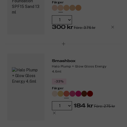
Färger
300 kr
Före: 376 kr
Smashbox
Halo Plump + Glow Gloss Energy
4,6ml
-33%
Färger
184 kr
Före: 275 kr