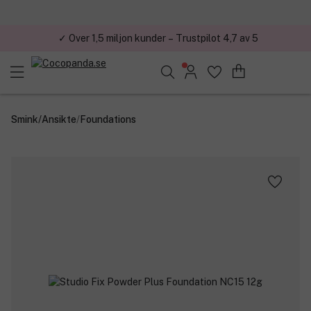
✓ Över 1,5 miljon kunder – Trustpilot 4,7 av 5
Sök bland 25.268 produkter..
Smink
/
Ansikte
/
Foundations