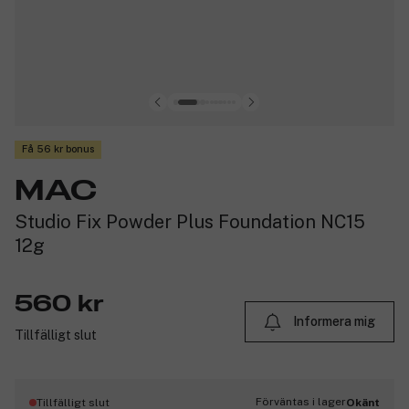
Få 56 kr bonus
MAC
Studio Fix Powder Plus Foundation NC15
12g
560 kr
Informera mig
Tillfälligt slut
Förväntas i lager
Tillfälligt slut
Okänt