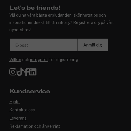
Let's be friends!
Vill du ha våra bästa erbjudanden, skönhetstips och
inspirationer direkt till din inkorg? Registrera dig på vårt
nyhetsbrev!
Anmäl dig
E-post
Villkor
och
integritet
för registrering
Kundservice
Hjälp
Kontakta oss
Leverans
Reklamation och ångerrätt