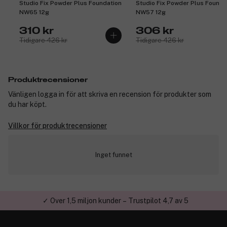
Studio Fix Powder Plus Foundation
Studio Fix Powder Plus Founda
NW65 12g
NW57 12g
310 kr
306 kr
Tidigare 426 kr
Tidigare 426 kr
Produktrecensioner
Vänligen logga in för att skriva en recension för produkter som
du har köpt.
Villkor för produktrecensioner
Inget funnet
✓ Över 1,5 miljon kunder – Trustpilot 4,7 av 5