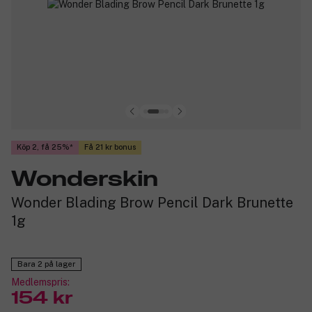
Köp 2, få 25%
Få 21 kr bonus
Wonderskin
Wonder Blading Brow Pencil Dark Brunette
1g
Bara 2 på lager
Medlemspris:
154 kr