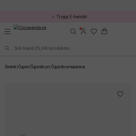
✓ Trygg E-handel
Sök bland 25.240 produkter..
Smink
/
Ögon
/
Ögonbryn
/
Ögonbrynspenna