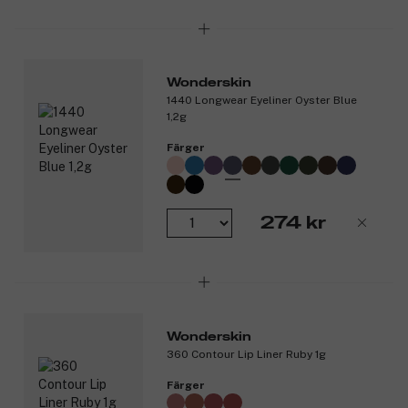
Wonderskin
1440 Longwear Eyeliner Oyster Blue
1,2g
Färger
274 kr
Wonderskin
360 Contour Lip Liner Ruby 1g
Färger