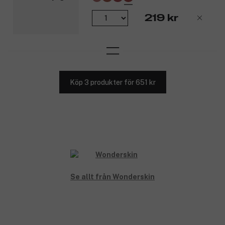
219 kr
Köp 3 produkter för 651 kr
Se allt från Wonderskin