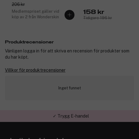
206 kr
Medlemspriset gäller vid
158 kr
köp av 2 från Wonderskin
Tidigare 196 kr
Produktrecensioner
Vänligen logga in för att skriva en recension för produkter som
du har köpt.
Villkor för produktrecensioner
Inget funnet
✓ Trygg E-handel