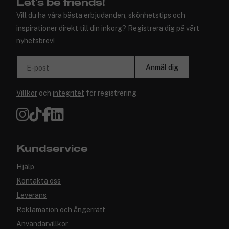
Let's be friends!
Vill du ha våra bästa erbjudanden, skönhetstips och
inspirationer direkt till din inkorg? Registrera dig på vårt
nyhetsbrev!
Anmäl dig
E-post
Villkor
och
integritet
för registrering
Kundservice
Hjälp
Kontakta oss
Leverans
Reklamation och ångerrätt
Användarvillkor